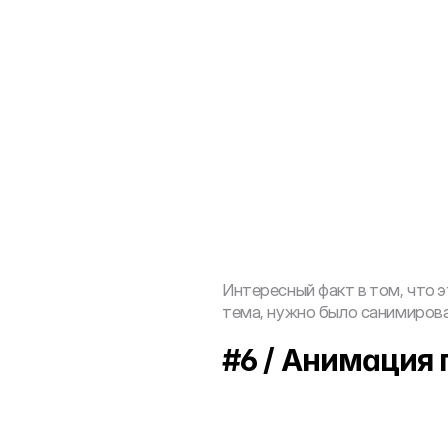
Интересный факт в том, что э
Исходный файл
тема, нужно было санимирова
#6 / Анимация