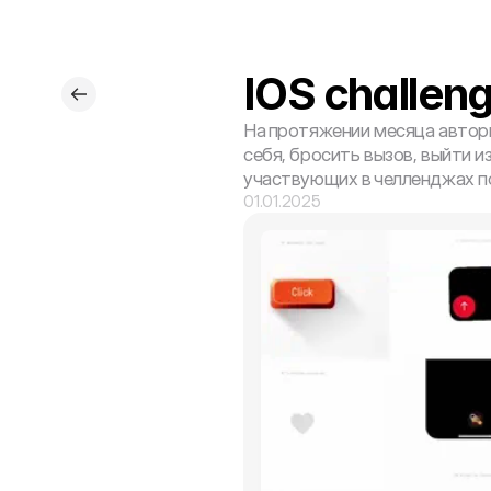
IOS challen
На протяжении месяца авторы
себя, бросить вызов, выйти и
участвующих в челленджах п
01.01.2025