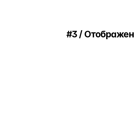
Исходный файл
#3 / Отображе