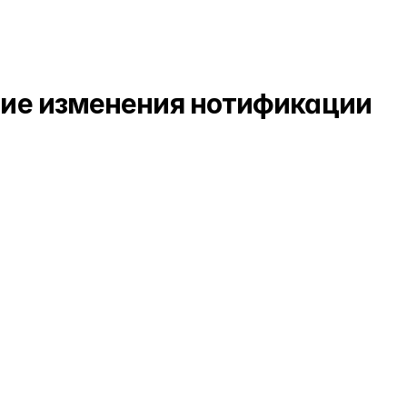
Результат
ние изменения нотификации