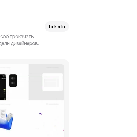
LinkedIn
соб прокачать 
дели дизайнеров, 