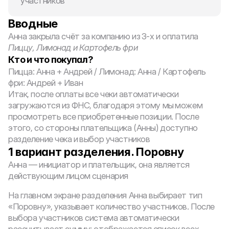
участников 
Вводные
Анна закрыла счёт за компанию из 3-х и оплатила 
Пиццу, Лимонад и Картофель фри
Кто и что покупал?
Пицца: Анна + Андрей / Лимонад: Анна / Картофель 
фри: Андрей + Иван
Итак, после оплаты все чеки автоматически 
загружаются из ФНС, благодаря этому мы можем 
просмотреть все приобретенные позиции. После 
этого, со стороны плательщика (Анны) доступно 
разделение чека и выбор участников
1 вариант разделения. Поровну
Анна — инициатор и плательщик, она является 
действующим лицом сценария
На главном экране разделения Анна выбирает тип 
«Поровну», указывает количество участников. После 
выбора участников система автоматически 