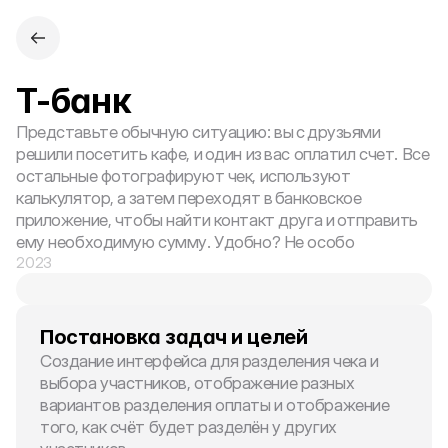
T-банк
Представьте обычную ситуацию: вы с друзьями 
решили посетить кафе, и один из вас оплатил счет. Все 
остальные фотографируют чек, используют 
калькулятор, а затем переходят в банковское 
приложение, чтобы найти контакт друга и отправить 
ему необходимую сумму. Удобно? Не особо
2023
Постановка задач и целей
Создание интерфейса для разделения чека и 
выбора участников, отображение разных 
вариантов разделения оплаты и отображение 
того, как счёт будет разделён у других 