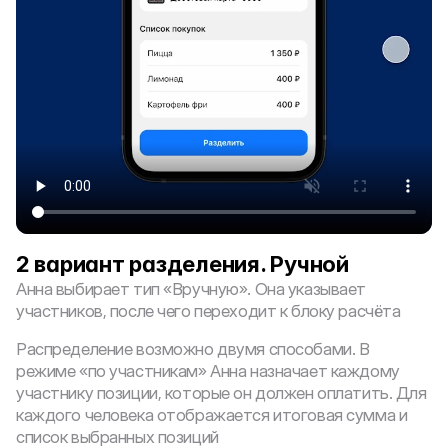
2 вариант разделения. Ручной
Анна выбирает тип «Вручную». Она указывает 
участников, после чего переходит к блоку расчёта
Распределение возможно двумя способами. В 
режиме «по участникам» Анна назначает каждому 
участнику позиции, которые он должен оплатить. Для 
каждого человека отображается итоговая сумма и 
список выбранных позиций